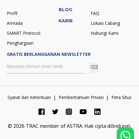
BLOG
Profil
FAQ
KARIR
Armada
Lokasi Cabang
SMART Protocol
Hubungi Kami
Penghargaan
GRATIS BERLANGGANAN NEWSLETTER
|
|
Syarat dan Ketentuan
Pemberitahuan Privasi
Peta Situs
©
2026
TRAC member of ASTRA.
Hak cipta dilindungi.