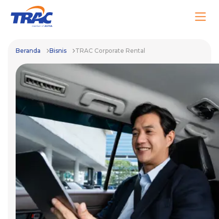
Beranda
Bisnis
TRAC Corporate Rental