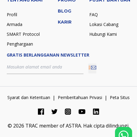
BLOG
Profil
FAQ
KARIR
Armada
Lokasi Cabang
SMART Protocol
Hubungi Kami
Penghargaan
GRATIS BERLANGGANAN NEWSLETTER
|
|
Syarat dan Ketentuan
Pemberitahuan Privasi
Peta Situs
©
2026
TRAC member of ASTRA.
Hak cipta dilindungi.