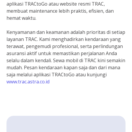
aplikasi TRACtoGo atau website resmi TRAC,
membuat maintenance lebih praktis, efisien, dan
hemat waktu.
Kenyamanan dan keamanan adalah prioritas di setiap
layanan TRAC. Kami menghadirkan kendaraan yang
terawat, pengemudi profesional, serta perlindungan
asuransi aktif untuk memastikan perjalanan Anda
selalu dalam kendali. Sewa mobil di TRAC kini semakin
mudah. Pesan kendaraan kapan saja dan dari mana
saja melalui aplikasi TRACtoGo atau kunjungi
www.trac.astra.co.id