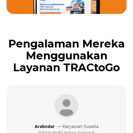
Pengalaman Mereka
Menggunakan
Layanan TRACtoGo
Arabndar
—
Karyawan Swasta
Rental Mobil Harian Korporat