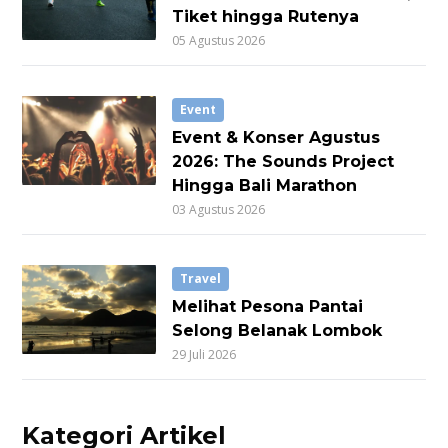
Tiket hingga Rutenya
05 Agustus 2026
Event
Event & Konser Agustus
2026: The Sounds Project
Hingga Bali Marathon
03 Agustus 2026
Travel
Melihat Pesona Pantai
Selong Belanak Lombok
29 Juli 2026
Kategori Artikel