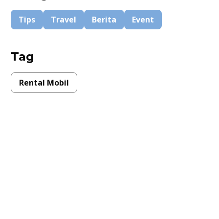
Tips
Travel
Berita
Event
Tag
Rental Mobil