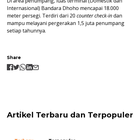
Di area penumpang, luas terminal (Domestik dan
Internasional) Bandara Dhoho mencapai 18.000
meter persegi. Terdiri dari 20
counter check-in
dan
mampu melayani pergerakan 1,5 juta penumpang
setiap tahunnya.
Share
Artikel Terbaru dan Terpopuler