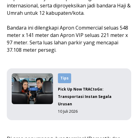
internasional, serta diproyeksikan jadi bandara Haji &
Umrah untuk 12 kabupaten/kota.
Bandara ini dilengkapi Apron Commercial seluas 548
meter x 141 meter dan Apron VIP seluas 221 meter x
97 meter. Serta luas lahan parkir yang mencapai
37.108 meter persegi.
Tips
Pick Up Now TRACtoGo:
Transportasi Instan Segala
Urusan
10 Juli 2026