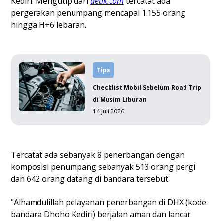
Kediri. Mengutip dari
detik.com
tercatat ada
pergerakan penumpang mencapai 1.155 orang
hingga H+6 lebaran.
Tips
Checklist Mobil Sebelum Road Trip
di Musim Liburan
14 Juli 2026
Tercatat ada sebanyak 8 penerbangan dengan
komposisi penumpang sebanyak 513 orang pergi
dan 642 orang datang di bandara tersebut.
"Alhamdulillah pelayanan penerbangan di DHX (kode
bandara Dhoho Kediri) berjalan aman dan lancar