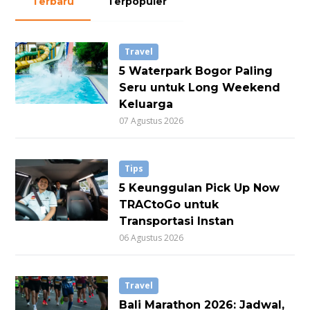
Terbaru
Terpopuler
Travel
5 Waterpark Bogor Paling
Seru untuk Long Weekend
Keluarga
07 Agustus 2026
Tips
5 Keunggulan Pick Up Now
TRACtoGo untuk
Transportasi Instan
06 Agustus 2026
Travel
Bali Marathon 2026: Jadwal,