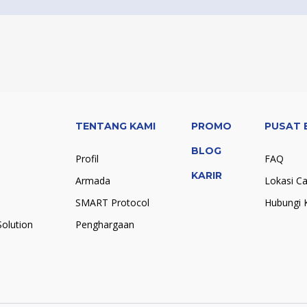
TENTANG KAMI
PROMO
PUSAT 
BLOG
Profil
FAQ
KARIR
Armada
Lokasi C
SMART Protocol
Hubungi 
olution
Penghargaan