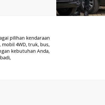
gai pilihan kendaraan
, mobil 4WD, truk, bus,
engan kebutuhan Anda,
badi,