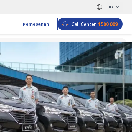
ID
Call Center
1500 009
Pemesanan