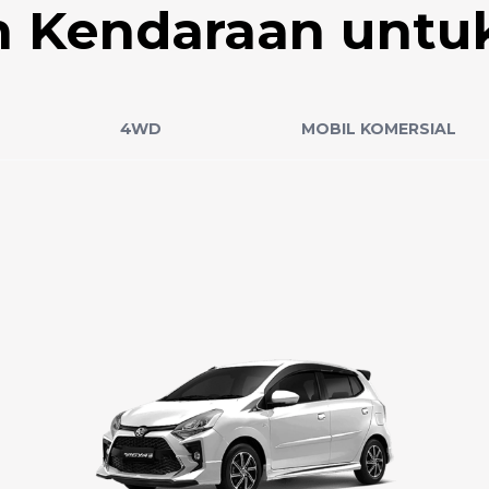
an Kendaraan untu
4WD
MOBIL KOMERSIAL