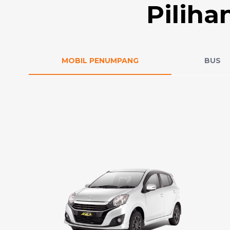
Pilih
MOBIL PENUMPANG
BUS