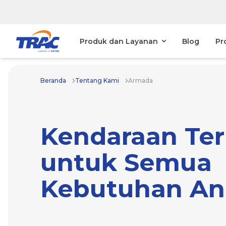
Produk dan Layanan
Blog
Pr
Beranda
Tentang Kami
Armada
Kendaraan Ter
untuk Semua
Kebutuhan An