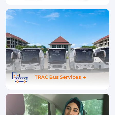
Layanan sewa bus carter untuk kebutuhan
bisnis dan MICE
TRAC Bus Services