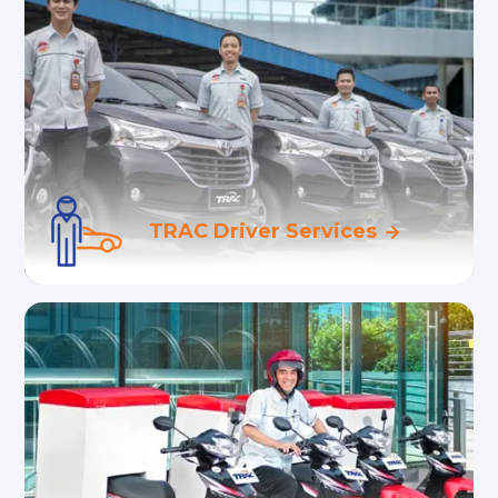
Layanan pengemudi profesional dan
lembaga sertifikasi pengemudi
TRAC Driver Services
Sewa motor jangka panjang dengan
jaringan luas untuk pelanggan korporat