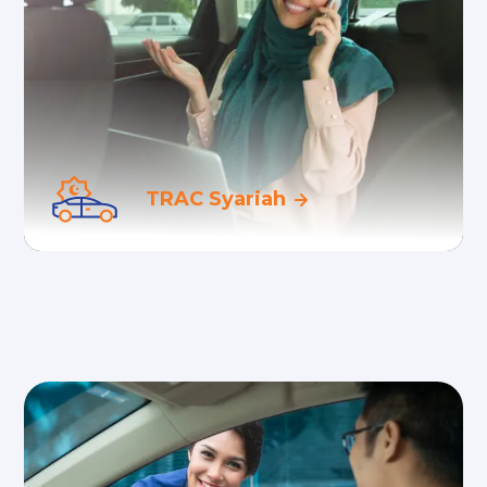
Layanan rental mobil pertama yang sesuai
dengan Syariah Islam dan terdaftar resmi
di Dewan Syariah Nasional MUI.
TRAC Syariah