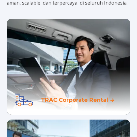
aman, scalable, dan terpercaya, di seluruh Indonesia.
Solusi terbaik penyewaan kendaraan
jangka panjang dan pendek untuk segala
kebutuhan transportasi bisnis Anda
TRAC Corporate Rental