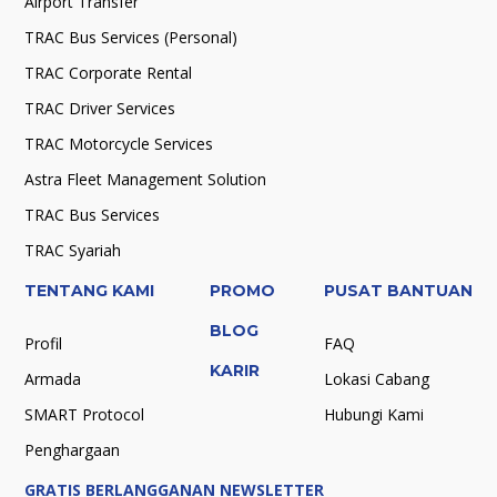
Airport Transfer
TRAC Bus Services (Personal)
TRAC Corporate Rental
TRAC Driver Services
TRAC Motorcycle Services
Astra Fleet Management Solution
TRAC Bus Services
TRAC Syariah
TENTANG KAMI
PROMO
PUSAT BANTUAN
BLOG
Profil
FAQ
KARIR
Armada
Lokasi Cabang
SMART Protocol
Hubungi Kami
Penghargaan
GRATIS BERLANGGANAN NEWSLETTER