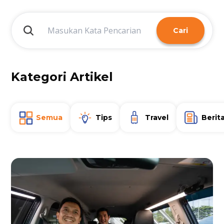
Cari
Kategori Artikel
Semua
Tips
Travel
Berit