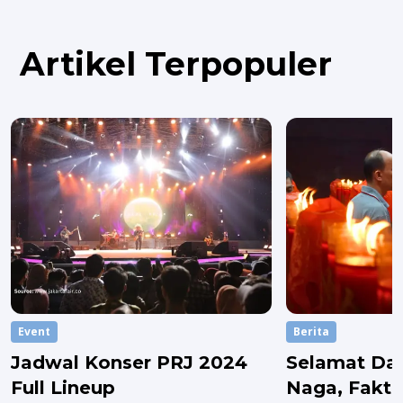
Artikel Terpopuler
Event
Berita
Jadwal Konser PRJ 2024
Selamat Da
Full Lineup
Naga, Fakta