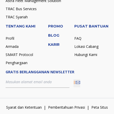
Astra Fleet Management Solution
TRAC Bus Services
TRAC Syariah
TENTANG KAMI
PROMO
PUSAT BANTUAN
BLOG
Profil
FAQ
KARIR
Armada
Lokasi Cabang
SMART Protocol
Hubungi Kami
Penghargaan
GRATIS BERLANGGANAN NEWSLETTER
|
|
Syarat dan Ketentuan
Pemberitahuan Privasi
Peta Situs