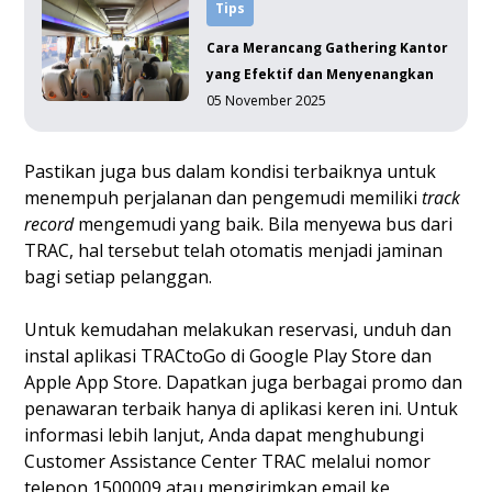
Tips
Cara Merancang Gathering Kantor
yang Efektif dan Menyenangkan
05 November 2025
Pastikan juga bus dalam kondisi terbaiknya untuk
menempuh perjalanan dan pengemudi memiliki
track
record
mengemudi yang baik. Bila menyewa bus dari
TRAC, hal tersebut telah otomatis menjadi jaminan
bagi setiap pelanggan.
Untuk kemudahan melakukan reservasi, unduh dan
instal aplikasi TRACtoGo di
Google Play Store
dan
Apple App Store
. Dapatkan juga berbagai promo dan
penawaran terbaik hanya di aplikasi keren ini. Untuk
informasi lebih lanjut, Anda dapat menghubungi
Customer Assistance Center TRAC melalui nomor
telepon 1500009 atau mengirimkan email ke