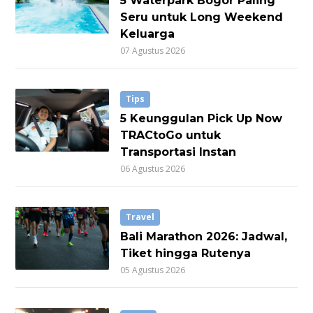
5 Waterpark Bogor Paling
Seru untuk Long Weekend
Keluarga
07 Agustus 2026
Tips
5 Keunggulan Pick Up Now
TRACtoGo untuk
Transportasi Instan
06 Agustus 2026
Travel
Bali Marathon 2026: Jadwal,
Tiket hingga Rutenya
05 Agustus 2026