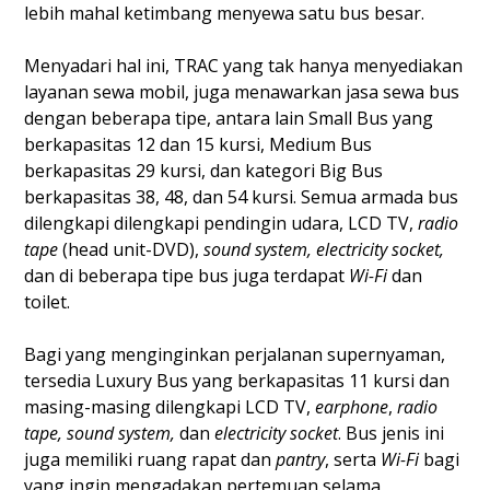
lebih mahal ketimbang menyewa satu bus besar.
Menyadari hal ini, TRAC yang tak hanya menyediakan
layanan sewa mobil, juga menawarkan jasa sewa bus
dengan beberapa tipe, antara lain Small Bus yang
berkapasitas 12 dan 15 kursi, Medium Bus
berkapasitas 29 kursi, dan kategori Big Bus
berkapasitas 38, 48, dan 54 kursi. Semua armada bus
dilengkapi dilengkapi pendingin udara, LCD TV,
radio
tape
(head unit-DVD),
sound system, electricity socket,
dan di beberapa tipe bus juga terdapat
Wi-Fi
dan
toilet.
Bagi yang menginginkan perjalanan supernyaman,
tersedia Luxury Bus yang berkapasitas 11 kursi dan
masing-masing dilengkapi LCD TV,
earphone
,
radio
tape, sound system,
dan
electricity socket
. Bus jenis ini
juga memiliki ruang rapat dan
pantry
, serta
Wi-Fi
bagi
yang ingin mengadakan pertemuan selama