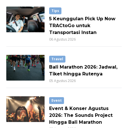
Tips
5 Keunggulan Pick Up Now
TRACtoGo untuk
Transportasi Instan
06 Agustus 2026
Travel
Bali Marathon 2026: Jadwal,
Tiket hingga Rutenya
05 Agustus 2026
Event
Event & Konser Agustus
2026: The Sounds Project
Hingga Bali Marathon