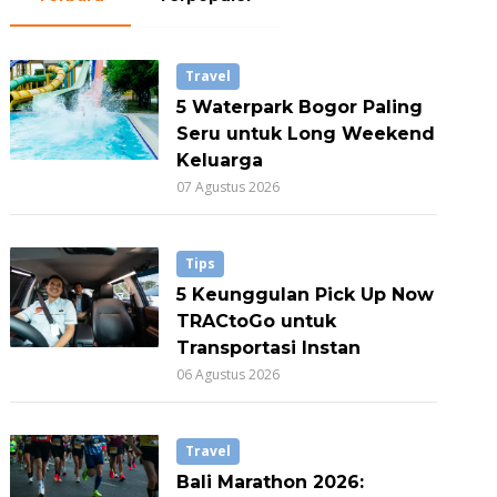
Travel
5 Waterpark Bogor Paling
Seru untuk Long Weekend
Keluarga
07 Agustus 2026
Tips
5 Keunggulan Pick Up Now
TRACtoGo untuk
Transportasi Instan
06 Agustus 2026
Travel
Bali Marathon 2026: