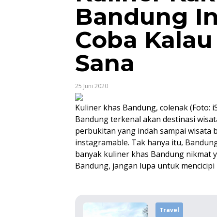
Bandung In
Coba Kalau 
Sana
25 Juni 2020
Kuliner khas Bandung, colenak (Foto: i
Bandung terkenal akan destinasi wisat
perbukitan yang indah sampai wisata 
instagramable. Tak hanya itu, Bandung
banyak kuliner khas Bandung nikmat ya
Bandung, jangan lupa untuk mencicipi k
Travel