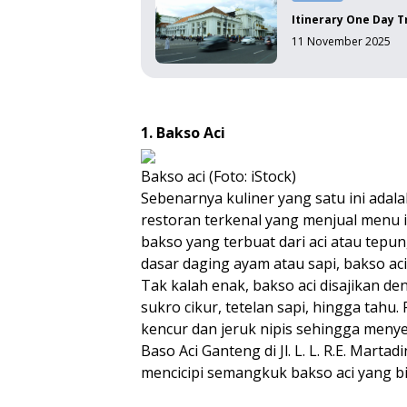
Itinerary One Day Tr
11 November 2025
1. Bakso Aci
Bakso aci (Foto: iStock)
Sebenarnya kuliner yang satu ini adala
restoran terkenal yang menjual menu 
bakso yang terbuat dari aci atau tepu
dasar daging ayam atau sapi, bakso aci
Tak kalah enak, bakso aci disajikan de
sukro cikur, tetelan sapi, hingga tah
kencur dan jeruk nipis sehingga meny
Baso Aci Ganteng di Jl. L. L. R.E. Marta
mencicipi semangkuk bakso aci yang bi