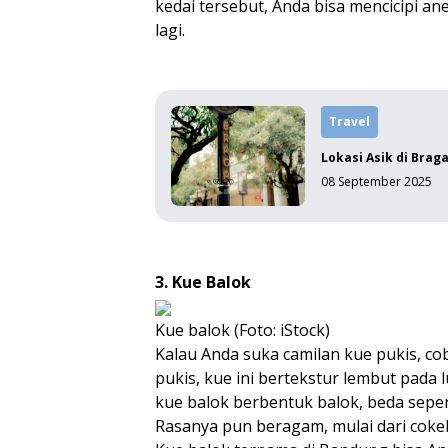
kedai tersebut, Anda bisa mencicipi a
lagi.
Travel
Lokasi Asik di Brag
08 September 2025
3. Kue Balok
Kue balok (Foto: iStock)
Kalau Anda suka camilan kue pukis, co
pukis, kue ini bertekstur lembut pada
kue balok berbentuk balok, beda sepe
Rasanya pun beragam, mulai dari cokela