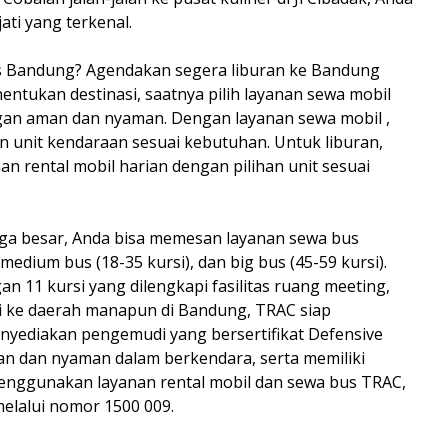
ati yang terkenal.
as Bandung? Agendakan segera liburan ke Bandung
ntukan destinasi, saatnya pilih layanan sewa mobil
ngan aman dan nyaman. Dengan layanan sewa mobil ,
an unit kendaraan sesuai kebutuhan. Untuk liburan,
n rental mobil harian dengan pilihan unit sesuai
arga besar, Anda bisa memesan layanan sewa bus
 medium bus (18-35 kursi), dan big bus (45-59 kursi).
n 11 kursi yang dilengkapi fasilitas ruang meeting,
rgi ke daerah manapun di Bandung, TRAC siap
nyediakan pengemudi yang bersertifikat Defensive
man dan nyaman dalam berkendara, serta memiliki
enggunakan layanan rental mobil dan sewa bus TRAC,
elalui nomor 1500 009.