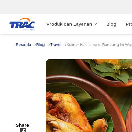
Produk dan Layanan
Blog
Pr
Beranda
Blog
Travel
Kuliner Kaki Lima di Bandung Ini Wa
Share