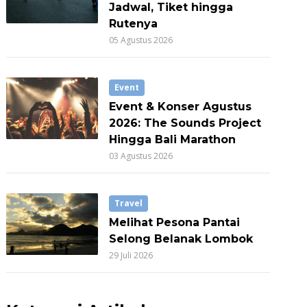
Jadwal, Tiket hingga
Rutenya
05 Agustus 2026
Event
Event & Konser Agustus
2026: The Sounds Project
Hingga Bali Marathon
03 Agustus 2026
Travel
Melihat Pesona Pantai
Selong Belanak Lombok
29 Juli 2026