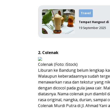
Travel
Tempat Hangout di 
19 September 2025
2. Colenak
Colenak (Foto: iStock)
Liburan ke Bandung belum lengkap kala
Walaupun keberadaannya sudah terges
menawarkan rasa dan tekstur yang ni
dengan dicocol pada gula jawa cair. M
diatasnya. Nama colenak pun diambil da
rasa original, nangka, durian, sampai 
Colenak Murdi Putra di Jl. Ahmad Yani a