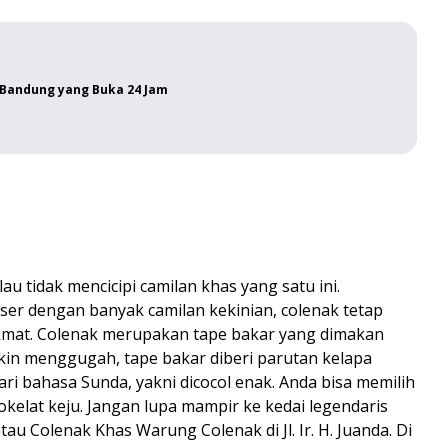
Bandung yang Buka 24 Jam
u tidak mencicipi camilan khas yang satu ini.
er dengan banyak camilan kekinian, colenak tetap
kmat. Colenak merupakan tape bakar yang dimakan
akin menggugah, tape bakar diberi parutan kelapa
ri bahasa Sunda, yakni dicocol enak. Anda bisa memilih
cokelat keju. Jangan lupa mampir ke kedai legendaris
tau Colenak Khas Warung Colenak di Jl. Ir. H. Juanda. Di