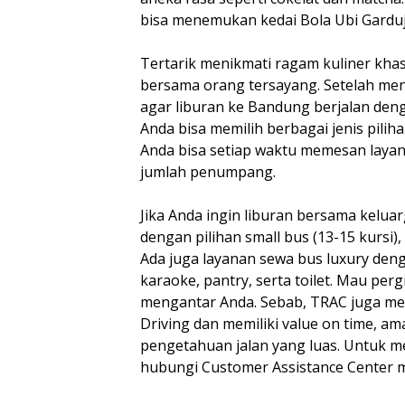
bisa menemukan kedai Bola Ubi Garduj
Tertarik menikmati ragam kuliner kh
bersama orang tersayang. Setelah mene
agar liburan ke Bandung berjalan de
Anda bisa memilih berbagai jenis pilih
Anda bisa setiap waktu memesan layana
jumlah penumpang.
Jika Anda ingin liburan bersama kelu
dengan pilihan small bus (13-15 kursi),
Ada juga layanan sewa bus luxury denga
karaoke, pantry, serta toilet. Mau pe
mengantar Anda. Sebab, TRAC juga me
Driving dan memiliki value on time, a
pengetahuan jalan yang luas. Untuk m
hubungi Customer Assistance Center m