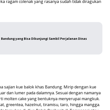
neka ragam colenak yang rasanya sudah tidak diragukan
a Bandung yang Bisa Dikunjungi Sambil Perjalanan Dinas
ba sajian kue balok khas Bandung. Mirip dengan kue
 luar dan lumer pada dalamnya. Sesuai dengan namanya
rti molten cake yang bentuknya menyerupai mangkuk.
t, greentea, hazelnut, tiramisu, taro, hingga mangga.