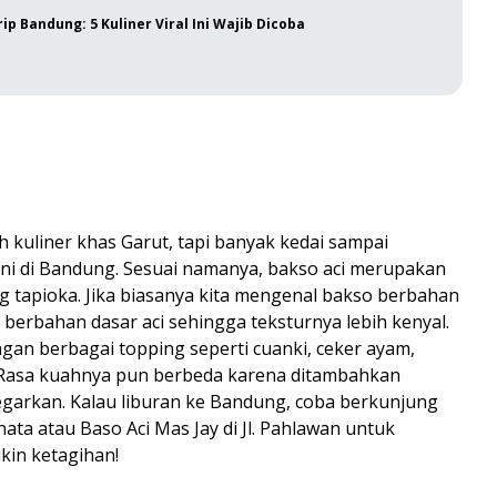
ip Bandung: 5 Kuliner Viral Ini Wajib Dicoba
h kuliner khas Garut, tapi banyak kedai sampai
ini di Bandung. Sesuai namanya, bakso aci merupakan
ng tapioka. Jika biasanya kita mengenal bakso berbahan
 berbahan dasar aci sehingga teksturnya lebih kenyal.
ngan berbagai topping seperti cuanki, ceker ayam,
u. Rasa kuahnya pun berbeda karena ditambahkan
egarkan. Kalau liburan ke Bandung, coba berkunjung
dinata atau Baso Aci Mas Jay di Jl. Pahlawan untuk
kin ketagihan!