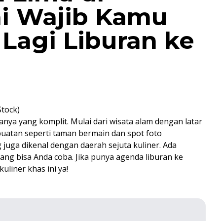
i Wajib Kamu
Lagi Liburan ke
Stock)
anya yang komplit. Mulai dari wisata alam dengan latar
buatan seperti taman bermain dan spot foto
 juga dikenal dengan daerah sejuta kuliner. Ada
ng bisa Anda coba. Jika punya agenda liburan ke
uliner khas ini ya!