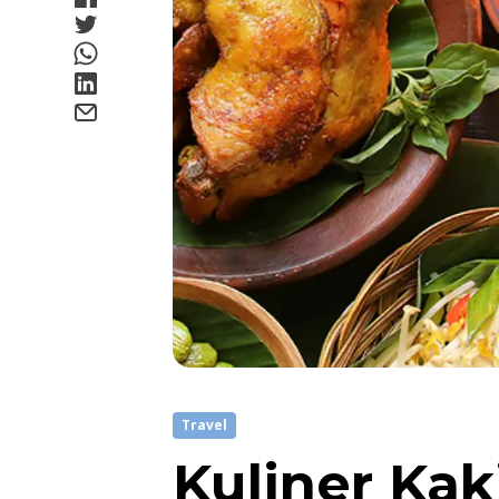
Travel
Kuliner Kak