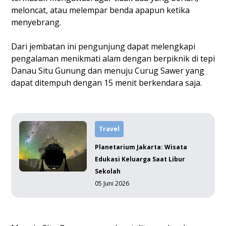
meloncat, atau melempar benda apapun ketika
menyebrang.
Dari jembatan ini pengunjung dapat melengkapi
pengalaman menikmati alam dengan berpiknik di tepi
Danau Situ Gunung dan menuju Curug Sawer yang
dapat ditempuh dengan 15 menit berkendara saja.
Travel
Planetarium Jakarta: Wisata
Edukasi Keluarga Saat Libur
Sekolah
05 Juni 2026