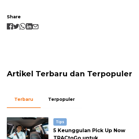
Share
Artikel Terbaru dan Terpopuler
Terbaru
Terpopuler
Tips
5 Keunggulan Pick Up Now
TRACtoGo untuk