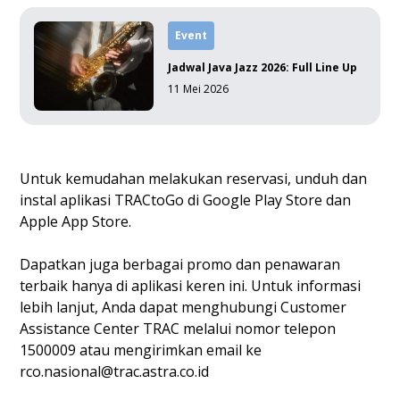
Event
Jadwal Java Jazz 2026: Full Line Up
11 Mei 2026
Untuk kemudahan melakukan reservasi, unduh dan
instal aplikasi TRACtoGo di
Google Play Store
dan
Apple App Store
.
Dapatkan juga berbagai promo dan penawaran
terbaik hanya di aplikasi keren ini. Untuk informasi
lebih lanjut, Anda dapat menghubungi Customer
Assistance Center TRAC melalui nomor telepon
1500009 atau mengirimkan email ke
rco.nasional@trac.astra.co.id