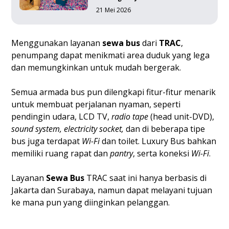
21 Mei 2026
Menggunakan layanan
sewa bus
dari
TRAC
,
penumpang dapat menikmati area duduk yang lega
dan memungkinkan untuk mudah bergerak.
Semua armada bus pun dilengkapi fitur-fitur menarik
untuk membuat perjalanan nyaman, seperti
pendingin udara, LCD TV,
radio tape
(head unit-DVD),
sound system, electricity socket,
dan di beberapa tipe
bus juga terdapat
Wi-Fi
dan toilet. Luxury Bus bahkan
memiliki ruang rapat dan
pantry
, serta koneksi
Wi-Fi
.
Layanan
Sewa Bus
TRAC saat ini hanya berbasis di
Jakarta dan Surabaya, namun dapat melayani tujuan
ke mana pun yang diinginkan pelanggan.