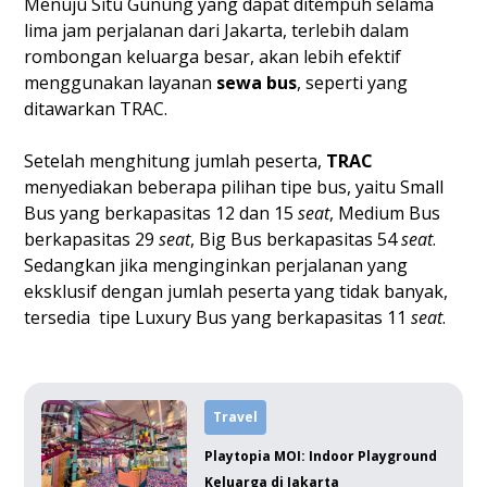
Menuju Situ Gunung yang dapat ditempuh selama
lima jam perjalanan dari Jakarta, terlebih dalam
rombongan keluarga besar, akan lebih efektif
menggunakan layanan
sewa bus
, seperti yang
ditawarkan TRAC.
Setelah menghitung jumlah peserta,
TRAC
menyediakan beberapa pilihan tipe bus, yaitu Small
Bus yang berkapasitas 12 dan 15
seat
, Medium Bus
berkapasitas 29
seat
, Big Bus berkapasitas 54
seat
.
Sedangkan jika menginginkan perjalanan yang
eksklusif dengan jumlah peserta yang tidak banyak,
tersedia tipe Luxury Bus yang berkapasitas 11
seat
.
Travel
Playtopia MOI: Indoor Playground
Keluarga di Jakarta