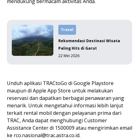
mendukung bermacam aktivitas Anda.
Travel
Rekomendasi Destinasi Wisata
Paling Hits di Garut
22 Mei 2026
Unduh aplikasi TRACtoGo di
Google Playstore
maupun di
Apple App Store
untuk melakukan
reservasi dan dapatkan berbagai penawaran yang
menarik. Untuk mengetahui informasi lebih lanjut
terkait rental mobil dengan pelayanan prima dari
TRAC, Anda dapat menghubungi Customer
Assistance Center di 1500009 atau mengirimkan email
ke
rco.nasional@trac.astra.co.id
.