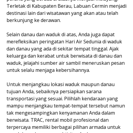
Terletak di Kabupaten Berau, Labuan Cermin menjadi
destinasi lain dari wisatawan yang akan atau telah
berkunjung ke derawan.
Selain danau dan waduk di atas, Anda juga dapat
merefleksikan peringatan Hari Air Sedunia di waduk
dan danau yang ada di sekitar tempat tinggal. Ajak
keluarga dan kerabat untuk berwisata di danau dan
waduk, jelajahi sumber air sambil meneruskan pesan
untuk selalu menjaga kebersihannya.
Untuk menjangkau lokasi waduk maupun danau
tujuan Anda, sebaiknya persiapkan sarana
transportasi yang sesuai. Pilihlah kendaraan yang
mampu menjangkau tempat-tempat tersebut namun
tak mengesampingkan kenyamanan Anda dalam
berwisata. TRAC, rental mobil profesional dan
terpercaya memiliki berbagai pilihan armada untuk