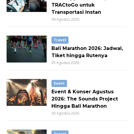
TRACtoGo untuk
Transportasi Instan
06 Agustus 2026
Travel
Bali Marathon 2026: Jadwal,
Tiket hingga Rutenya
05 Agustus 2026
Event
Event & Konser Agustus
2026: The Sounds Project
Hingga Bali Marathon
03 Agustus 2026
Travel