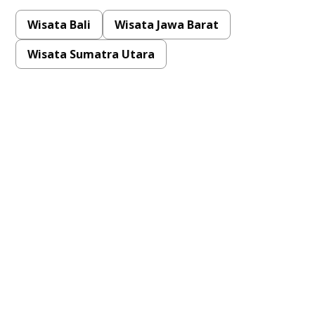
Wisata Bali
Wisata Jawa Barat
Wisata Sumatra Utara