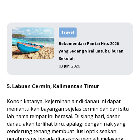
Travel
Rekomendasi Pantai Hits 2026
yang Sedang Viral untuk Liburan
Sekolah
03 Juni 2026
5. Labuan Cermin, Kalimantan Timur
Konon katanya, kejernihan air di danau ini dapat
memantulkan bayangan sejelas cermin dan dari situ
lah nama tempat ini berasal. Di siang hari, dasar
danau akan terlihat biru, apalagi dengan riak yang
cenderung tenang membuat ilusi optik seakan
perahu yang berada di atasnya menjadi melayang.