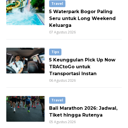
Travel
5 Waterpark Bogor Paling
Seru untuk Long Weekend
Keluarga
07 Agustus 2026
Tips
5 Keunggulan Pick Up Now
TRACtoGo untuk
Transportasi Instan
06 Agustus 2026
Travel
Bali Marathon 2026: Jadwal,
Tiket hingga Rutenya
05 Agustus 2026