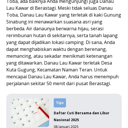
Toba, ada baiknya Anda mengunjungi juga Danau
Lau Kawar di Berastagi. Meski tidak seluas Danau
Toba, Danau Lau Kawar yang terletak di kaki Gunung
Sinabung ini menawarkan suasana asri yang
berbeda. Air danaunya berwarna hijau, serasi
rerimbunan hutan di sekitarnya, serta tanah lapang
yang dapat dijadikan lokasi camping. Di sana, Anda
dapat menghabiskan waktu dengan berenang,
memancing, atau sekadar menikmati ketenangan
yang ditawarkan. Danau Lau Kawar terletak Desa
Kuta Gugung, Kecamatan Naman Teran. Untuk
mencapai Danau Lau Kawar, Anda harus menempuh
perjalanan sekitar 50 menit dari pusat Berastagi.
Tips
Daftar Cuti Bersama dan Libur
Nasional 2025
08 Januari 2025