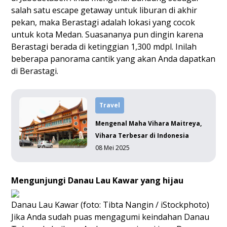
salah satu escape getaway untuk liburan di akhir
pekan, maka Berastagi adalah lokasi yang cocok
untuk kota Medan. Suasananya pun dingin karena
Berastagi berada di ketinggian 1,300 mdpl. Inilah
beberapa panorama cantik yang akan Anda dapatkan
di Berastagi.
Travel
Mengenal Maha Vihara Maitreya,
Vihara Terbesar di Indonesia
08 Mei 2025
Mengunjungi Danau Lau Kawar yang hijau
Danau Lau Kawar (foto: Tibta Nangin / iStockphoto)
Jika Anda sudah puas mengagumi keindahan Danau