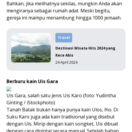
Bahkan, jika melihatnya sekilas, mungkin Anda akan
mengiranya sebagai rumah adat. Meski begitu,
gereja ini mampu menambung hingga 1000 jemaah.
Travel
Destinasi Wisata Hits 2024 yang
Kece Abis
24 April 2024
Berburu kain Uis Gara
Uis Gara, salah satu jenis Uis Karo (foto: Yudintha
Ginting / iStockphoto)
Tanah Batak bukan hanya punya kain Ulos, lho. Di
Suku Karo juga ada kain tradisional yang disebut
dengan Uis. Mirip dengan kain songket, Uis dibuat
dengan cara dipintal secara manual. Setelah bahan