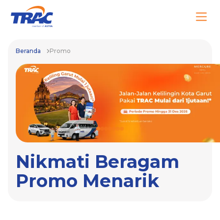
Beranda
Promo
Nikmati Beragam
Promo Menarik