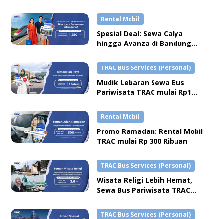
Rental Mobil
Spesial Deal: Sewa Calya
hingga Avanza di Bandung
mulai Rp250,000
TRAC Bus Services (Personal)
Mudik Lebaran Sewa Bus
Pariwisata TRAC mulai Rp1
Jutaan per Hari
Rental Mobil
Promo Ramadan: Rental Mobil
TRAC mulai Rp 300 Ribuan
TRAC Bus Services (Personal)
Wisata Religi Lebih Hemat,
Sewa Bus Pariwisata TRAC
hingga Rp2,6 Juta
TRAC Bus Services (Personal)