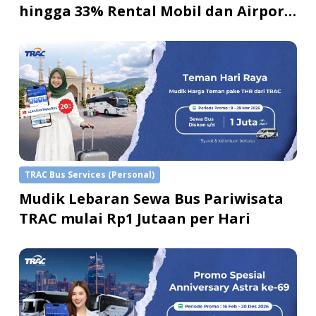
hingga 33% Rental Mobil dan Airport
Transfer
TRAC Bus Services (Personal)
Mudik Lebaran Sewa Bus Pariwisata
TRAC mulai Rp1 Jutaan per Hari