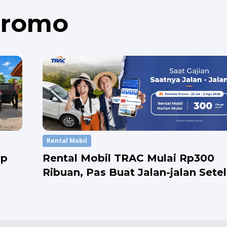
Promo
Rental Mobil
Up
Rental Mobil TRAC Mulai Rp300
Ribuan, Pas Buat Jalan-jalan Sete
Gajian