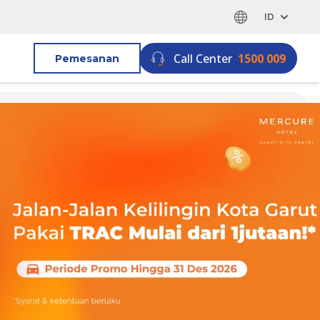
ID
Call Center
1500 009
Pemesanan