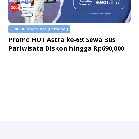
TRAC Bus Services (Personal)
Promo HUT Astra ke-69: Sewa Bus
Pariwisata Diskon hingga Rp690,000