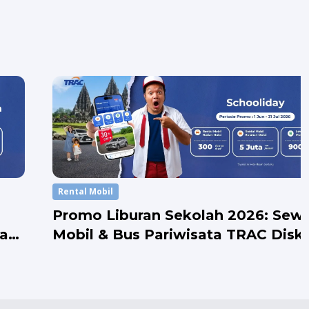
Rental Mobil
Promo Liburan Sekolah 2026: Sew
lah
Mobil & Bus Pariwisata TRAC Disk
hingga 26%