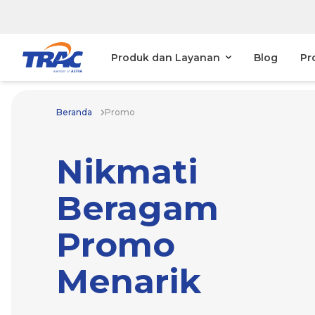
Produk dan Layanan
Blog
Pr
Beranda
Promo
Nikmati
Beragam
Promo
Menarik