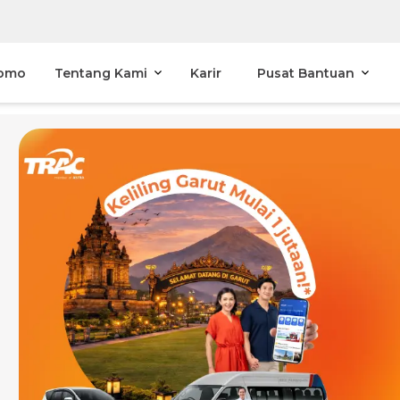
omo
Tentang Kami
Karir
Pusat Bantuan