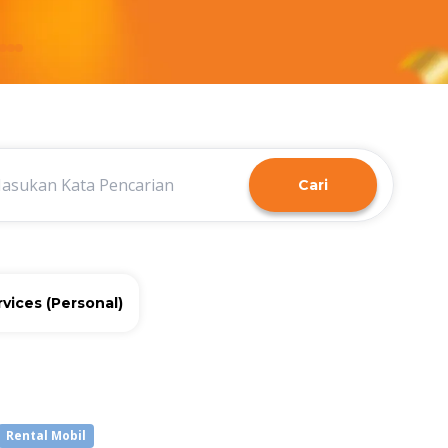
Cari
vices (Personal)
Rental Mobil