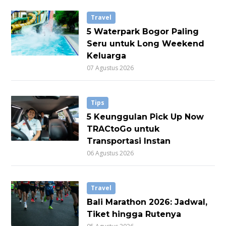
Travel
5 Waterpark Bogor Paling
Seru untuk Long Weekend
Keluarga
07 Agustus 2026
Tips
5 Keunggulan Pick Up Now
TRACtoGo untuk
Transportasi Instan
06 Agustus 2026
Travel
Bali Marathon 2026: Jadwal,
Tiket hingga Rutenya