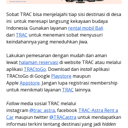
Sobat TRAC bisa menjelajahi tiap sisi destinasi di desa
ini untuk meresapi langsung kekayaan budaya
Indonesia. Gunakan layanan
rental mobil Bali
dari
TRAC
untuk menemani sobat menyusuri
keindahannya yang meneduhkan jiwa.
Lakukan pemesanan dengan mudah dan aman
lewat
halaman reservasi
di website TRAC atau melalui
aplikasi
TRACtoGo
. Download dan
install
aplikasi
TRACtoGo di Google
Playstore
maupun
Apple
Appstore
. Jangan lupa registrasi membership
untuk menikmati layanan
TRAC
lainnya.
Follow
media sosial TRAC melalui
instagram
@trac_astra
, facebook
TRAC-Astra Rent a
Car
maupun twitter
@TRACastra
untuk mendapatkan
informasi terkini tentang destinasi yang jadi
hidden