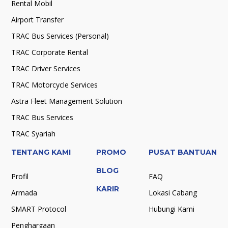
Rental Mobil
Airport Transfer
TRAC Bus Services (Personal)
TRAC Corporate Rental
TRAC Driver Services
TRAC Motorcycle Services
Astra Fleet Management Solution
TRAC Bus Services
TRAC Syariah
TENTANG KAMI
PROMO
PUSAT BANTUAN
BLOG
Profil
FAQ
KARIR
Armada
Lokasi Cabang
SMART Protocol
Hubungi Kami
Penghargaan