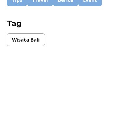
Tips
Travel
Berita
Event
Tag
Wisata Bali