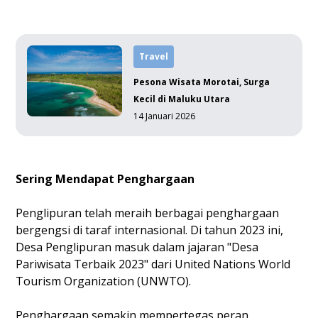
Travel
Pesona Wisata Morotai, Surga
Kecil di Maluku Utara
14 Januari 2026
Sering Mendapat Penghargaan
Penglipuran telah meraih berbagai penghargaan
bergengsi di taraf internasional. Di tahun 2023 ini,
Desa Penglipuran masuk dalam jajaran "Desa
Pariwisata Terbaik 2023" dari United Nations World
Tourism Organization (UNWTO).
Penghargaan semakin mempertegas peran