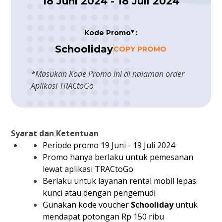
18 Juni 2024 - 18 Juli 2024
Kode Promo
* :
Schooliday
COPY PROMO
*
Masukan Kode Promo ini di halaman order
Aplikasi TRACtoGo
Syarat dan Ketentuan
Periode promo 19 Juni - 19 Juli 2024
Promo hanya berlaku untuk pemesanan
lewat aplikasi TRACtoGo
Berlaku untuk layanan rental mobil lepas
kunci atau dengan pengemudi
Gunakan kode voucher
Schooliday
untuk
mendapat potongan Rp 150 ribu