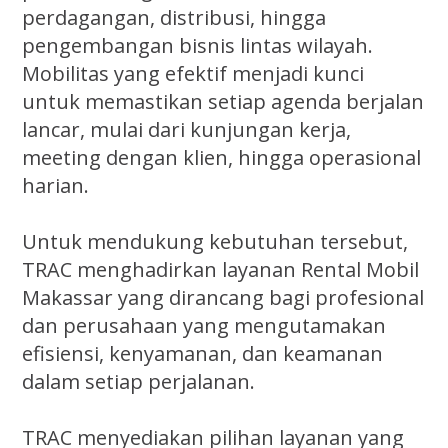
perdagangan, distribusi, hingga
pengembangan bisnis lintas wilayah.
Mobilitas yang efektif menjadi kunci
untuk memastikan setiap agenda berjalan
lancar, mulai dari kunjungan kerja,
meeting dengan klien, hingga operasional
harian.
Untuk mendukung kebutuhan tersebut,
TRAC menghadirkan layanan Rental Mobil
Makassar yang dirancang bagi profesional
dan perusahaan yang mengutamakan
efisiensi, kenyamanan, dan keamanan
dalam setiap perjalanan.
TRAC menyediakan pilihan layanan yang