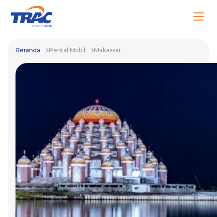
Beranda
Rental Mobil
Makassar