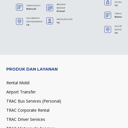
DUDUK
BAHAN
16
TRANSMISI
BAKAR
Manual
Diesel
TRANSMIS
Manual
ASURANSI
PENGEMUDI
KENDARAAN
Ya
Ya
ASURANS
KENDARA
Ya
PRODUK DAN LAYANAN
Rental Mobil
Airport Transfer
TRAC Bus Services (Personal)
TRAC Corporate Rental
TRAC Driver Services