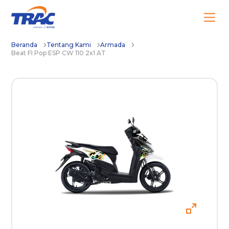
Beranda
Tentang Kami
Armada
Beat FI Pop ESP CW 110 2x1 AT