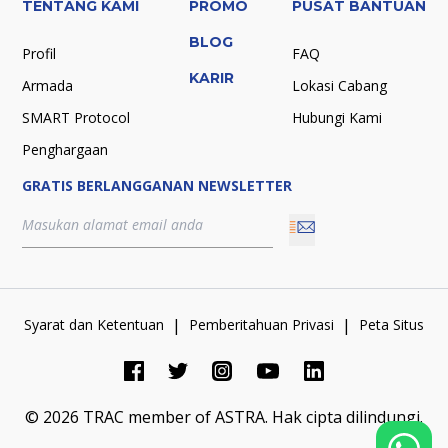
TENTANG KAMI
PROMO
PUSAT BANTUAN
BLOG
Profil
FAQ
KARIR
Armada
Lokasi Cabang
SMART Protocol
Hubungi Kami
Penghargaan
GRATIS BERLANGGANAN NEWSLETTER
|
|
Syarat dan Ketentuan
Pemberitahuan Privasi
Peta Situs
©
2026
TRAC member of ASTRA.
Hak cipta dilindungi.