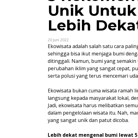
Unik Untu
Lebih Deka
20 Juni 2022
Ekowisata adalah salah satu cara pali
sehingga bisa ikut menjaga bumi denga
ditinggali. Namun, bumi yang semakin 
perubahan iklim yang sangat cepat, 
serta polusi yang terus mencemari udar
Ekowisata bukan cuma wisata ramah l
langsung kepada masyarakat lokal, de
Jadi, ekowisata harus melibatkan sem
dalam pengelolaan wisata itu. Nah, mau
yang sangat unik dan patut dicoba.
Lebih dekat mengenal bumi lewat 5