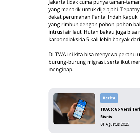
Jakarta tidak cuma punya taman-taman
yang menarik untuk dijelajahi. Tepatn
dekat perumahan Pantai Indah Kapuk.
yang rimbun dengan pohon-pohon baka
intrusi air laut. Hutan bakau juga bi
karbondioksida 5 kali lebih banyak dari
Di TWA ini kita bisa menyewa perahu u
burung-burung migrasi, serta ikut men
menginap.
Berita
TRACtoGo Versi Terb
Bisnis
01 Agustus 2025