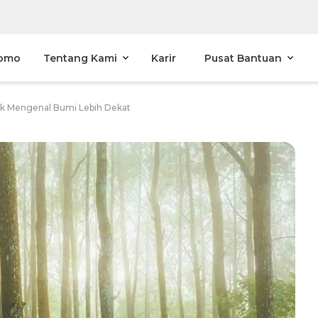
omo
Tentang Kami
Karir
Pusat Bantuan
uk Mengenal Bumi Lebih Dekat