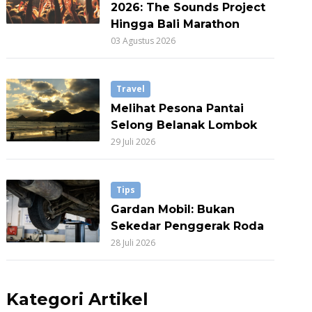
2026: The Sounds Project
Hingga Bali Marathon
03 Agustus 2026
Travel
Melihat Pesona Pantai
Selong Belanak Lombok
29 Juli 2026
Tips
Gardan Mobil: Bukan
Sekedar Penggerak Roda
28 Juli 2026
Kategori Artikel