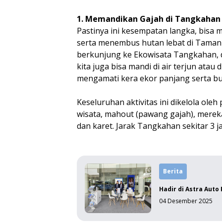
1. Memandikan Gajah di Tangkahan
Pastinya ini kesempatan langka, bisa
serta menembus hutan lebat di Taman N
berkunjung ke Ekowisata Tangkahan, d
kita juga bisa mandi di air terjun atau
mengamati kera ekor panjang serta b
Keseluruhan aktivitas ini dikelola ol
wisata, mahout (pawang gajah), merek
dan karet. Jarak Tangkahan sekitar 3 
Berita
Hadir di Astra Auto
04 Desember 2025