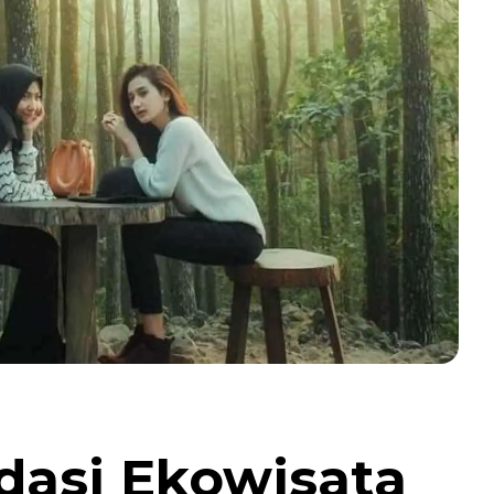
asi Ekowisata