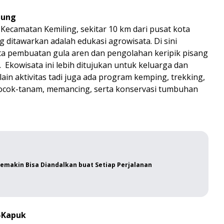
gung
Kecamatan Kemiling, sekitar 10 km dari pusat kota
ditawarkan adalah edukasi agrowisata. Di sini
erta pembuatan gula aren dan pengolahan keripik pisang
Ekowisata ini lebih ditujukan untuk keluarga dan
in aktivitas tadi juga ada program kemping, trekking,
ocok-tanam, memancing, serta konservasi tumbuhan
Semakin Bisa Diandalkan buat Setiap Perjalanan
-Kapuk