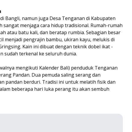
n
 di Bangli, namun juga Desa Tenganan di Kabupaten
h sangat menjaga cara hidup tradisional. Rumah-rumah
 atau batu kali, dan beratap rumbia. Sebagian besar
il menjadi pengrajin bambu, ukiran kayu, melukis di
ringsing. Kain ini dibuat dengan teknik dobel ikat -
an sudah terkenal ke seluruh dunia.
jadwalnya mengikuti Kalender Bali) penduduk Tenganan
erang Pandan. Dua pemuda saling serang dan
andan berduri. Tradisi ini untuk melatih fisik dan
dalam beberapa hari luka perang itu akan sembuh