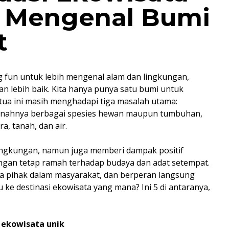
k Mengenal Bumi
t
ng fun untuk lebih mengenal alam dan lingkungan,
n lebih baik. Kita hanya punya satu bumi untuk
tua ini masih menghadapi tiga masalah utama:
punahnya berbagai spesies hewan maupun tumbuhan,
a, tanah, dan air.
ingkungan, namun juga memberi dampak positif
ngan tetap ramah terhadap budaya dan adat setempat.
ua pihak dalam masyarakat, dan berperan langsung
 ke destinasi ekowisata yang mana? Ini 5 di antaranya,
 ekowisata unik