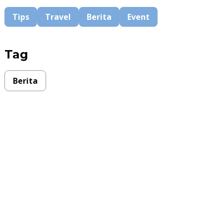
Tips
Travel
Berita
Event
Tag
Berita