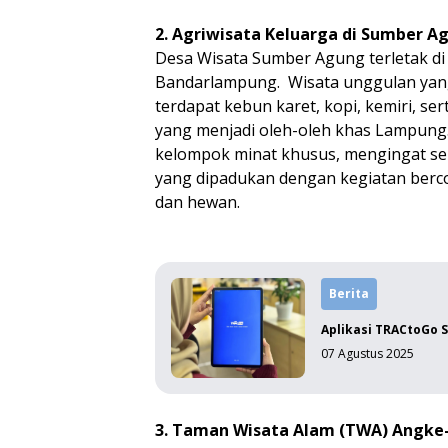
2. Agriwisata Keluarga di Sumber A
Desa Wisata Sumber Agung terletak di 
Bandarlampung. Wisata unggulan yang 
terdapat kebun karet, kopi, kemiri, s
yang menjadi oleh-oleh khas Lampung. 
kelompok minat khusus, mengingat sela
yang dipadukan dengan kegiatan berc
dan hewan.
Berita
Aplikasi TRACtoGo 
07 Agustus 2025
3. Taman Wisata Alam (TWA) Angke