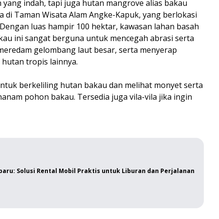
 yang indah, tapi juga hutan mangrove alias bakau
ya di Taman Wisata Alam Angke-Kapuk, yang berlokasi
 Dengan luas hampir 100 hektar, kawasan lahan basah
u ini sangat berguna untuk mencegah abrasi serta
sa meredam gelombang laut besar, serta menyerap
 hutan tropis lainnya.
ntuk berkeliling hutan bakau dan melihat monyet serta
anam pohon bakau. Tersedia juga vila-vila jika ingin
aru: Solusi Rental Mobil Praktis untuk Liburan dan Perjalanan