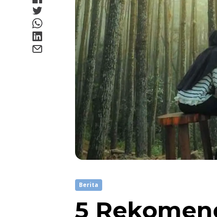
Berita
5 Rekomend