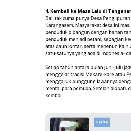
4. Kembali ke Masa Lalu di Tengana
Bali tak cuma punya Desa Penglipuran
Karangasem. Masyarakat desa ini masi
penduduk dibangun dengan bahan tanah
penduduk menjadi petani, sebagian kec
atas daun lontar, serta menenun Kain G
satu-satunya yang ada di Indonesia- d
Setiap tahun antara bulan Juni-Juli (
menggelar tradisi Mekare-kare atau P
menggaruk punggung lawannya dengan p
mental para pemuda. Setelah diobati, 
kembali.
Berita