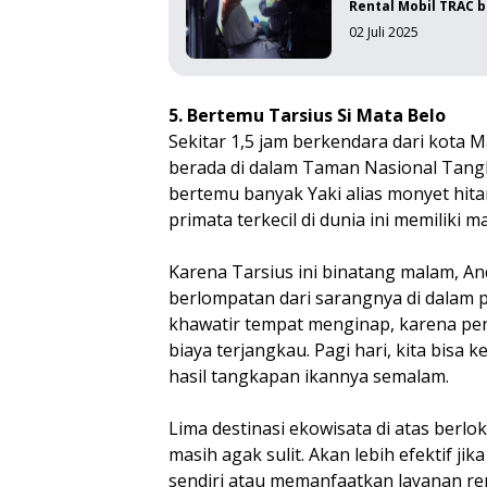
Rental Mobil TRAC 
02 Juli 2025
5. Bertemu Tarsius Si Mata Belo
Sekitar 1,5 jam berkendara dari kota 
berada di dalam Taman Nasional Tangko
bertemu banyak Yaki alias monyet hita
primata terkecil di dunia ini memiliki
Karena Tarsius ini binatang malam, An
berlompatan dari sarangnya di dalam 
khawatir tempat menginap, karena pe
biaya terjangkau. Pagi hari, kita bisa
hasil tangkapan ikannya semalam.
Lima destinasi ekowisata di atas berlo
masih agak sulit. Akan lebih efektif
sendiri atau memanfaatkan layanan ren