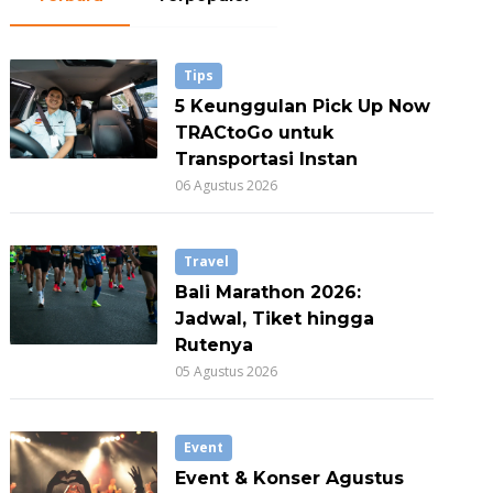
Tips
5 Keunggulan Pick Up Now
TRACtoGo untuk
Transportasi Instan
06 Agustus 2026
Travel
Bali Marathon 2026:
Jadwal, Tiket hingga
Rutenya
05 Agustus 2026
Event
Event & Konser Agustus