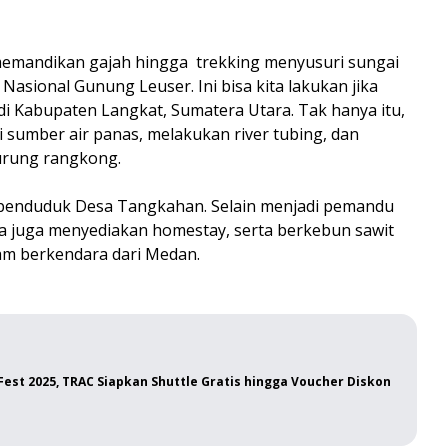
 memandikan gajah hingga trekking menyusuri sungai
asional Gunung Leuser. Ini bisa kita lakukan jika
i Kabupaten Langkat, Sumatera Utara. Tak hanya itu,
 di sumber air panas, melakukan river tubing, dan
urung rangkong.
eh penduduk Desa Tangkahan. Selain menjadi pemandu
a juga menyediakan homestay, serta berkebun sawit
jam berkendara dari Medan.
 Fest 2025, TRAC Siapkan Shuttle Gratis hingga Voucher Diskon