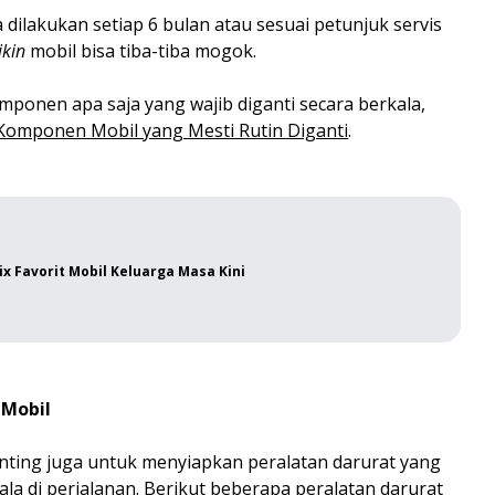
 dilakukan setiap 6 bulan atau sesuai petunjuk servis
ikin
mobil bisa tiba-tiba mogok.
omponen apa saja yang wajib diganti secara berkala,
Komponen Mobil yang Mesti Rutin Diganti
.
ix Favorit Mobil Keluarga Masa Kini
 Mobil
ting juga untuk menyiapkan peralatan darurat yang
a di perjalanan. Berikut beberapa peralatan darurat