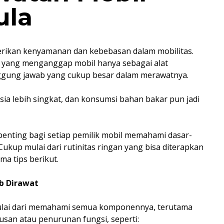
ula
rikan kenyamanan dan kebebasan dalam mobilitas.
u yang menganggap mobil hanya sebagai alat
nggung jawab yang cukup besar dalam merawatnya.
ia lebih singkat, dan konsumsi bahan bakar pun jadi
 penting bagi setiap pemilik mobil memahami dasar-
ukup mulai dari rutinitas ringan yang bisa diterapkan
ima tips berikut.
b Dirawat
mulai dari memahami semua komponennya, terutama
usan atau penurunan fungsi, seperti: