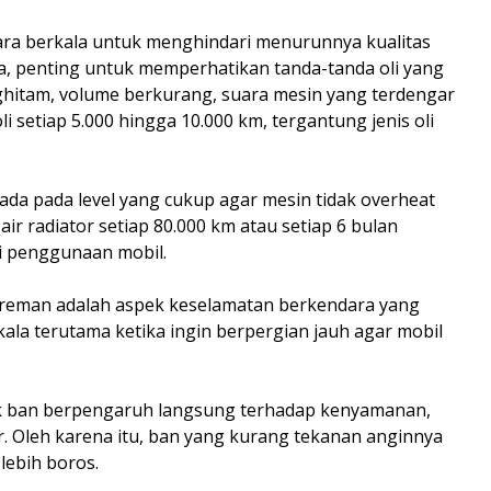
ecara berkala untuk menghindari menurunnya kualitas
, penting untuk memperhatikan tanda-tanda oli yang
nghitam, volume berkurang, suara mesin yang terdengar
li setiap 5.000 hingga 10.000 km, tergantung jenis oli
rada pada level yang cukup agar mesin tidak overheat
 air radiator setiap 80.000 km atau setiap 6 bulan
ri penggunaan mobil.
reman adalah aspek keselamatan berkendara yang
rkala terutama ketika ingin berpergian jauh agar mobil
ak ban berpengaruh langsung terhadap kenyamanan,
r. Oleh karena itu, ban yang kurang tekanan anginnya
lebih boros.