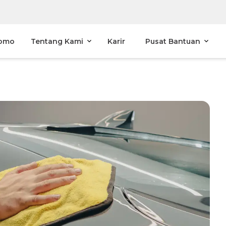
omo
Tentang Kami
Karir
Pusat Bantuan