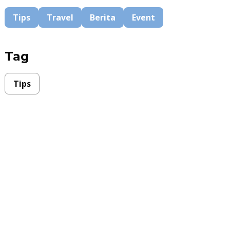
Tips
Travel
Berita
Event
Tag
Tips