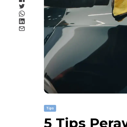
Tips
5 Tips Per