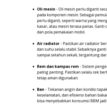
Oli mesin
- Oli mesin perlu diganti s
pada komponen mesin. Sebagai pemula
perlu diganti, seperti warna yang me
kasar, atau mesin terasa panas. Ganti o
dan pola pemakaian mobil.
Air radiator
- Pastikan air radiator be
dan suhu selalu stabil. Sebaiknya ganti
sampai setahun sekali, tergantung da
Rem dan kampas rem
- Sistem penge
paling penting. Pastikan selalu cek be
tetap aman digunakan.
Ban
- Tekanan angin dan kondisi tap
keselamatan, dan efisiensi bahan baka
bisa menyebabkan konsumsi BBM jadi 