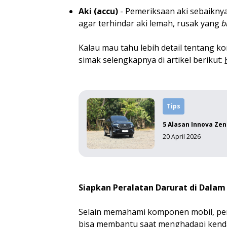
Aki (accu)
- Pemeriksaan aki sebaiknya
agar terhindar aki lemah, rusak yang
b
Kalau mau tahu lebih detail tentang k
simak selengkapnya di artikel berikut:
Tips
5 Alasan Innova Zen
20 April 2026
Siapkan Peralatan Darurat di Dalam
Selain memahami komponen mobil, pen
bisa membantu saat menghadapi kendal