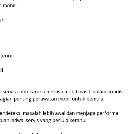
 mobil:
ah
terior
il
n servis rutin karena merasa mobil masih dalam kondisi
 bagian penting perawatan mobil untuk pemula.
mendeteksi masalah lebih awal dan menjaga performa
uan jadwal servis yang perlu diketahui: