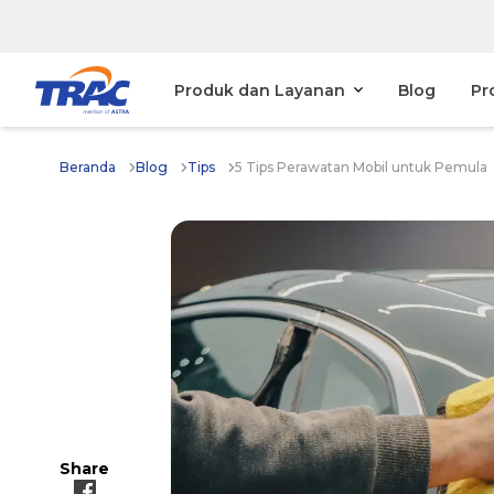
Produk dan Layanan
Blog
Pr
Beranda
Blog
Tips
5 Tips Perawatan Mobil untuk Pemula
Share