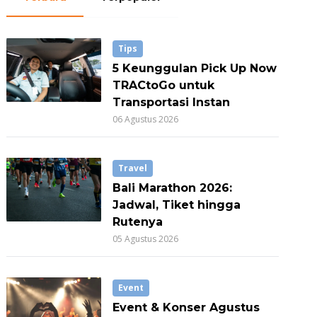
Tips
5 Keunggulan Pick Up Now
TRACtoGo untuk
Transportasi Instan
06 Agustus 2026
Travel
Bali Marathon 2026:
Jadwal, Tiket hingga
Rutenya
05 Agustus 2026
Event
Event & Konser Agustus