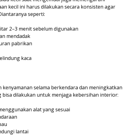
an kecil ini harus dilakukan secara konsisten agar
Diantaranya seperti:
itar 2–3 menit sebelum digunakan
man mendadak
uran pabrikan
pelindung kaca
kan kenyamanan selama berkendara dan meningkatkan
ng bisa dilakukan untuk menjaga kebersihan interior:
 menggunakan alat yang sesuai
ndaraan
rbau
dungi lantai