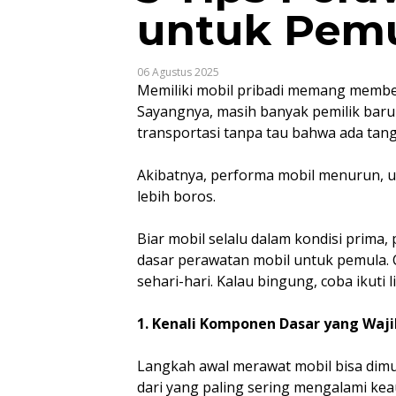
untuk Pem
06 Agustus 2025
Memiliki mobil pribadi memang membe
Sayangnya, masih banyak pemilik bar
transportasi tanpa tau bahwa ada ta
Akibatnya, performa mobil menurun, us
lebih boros.
Biar mobil selalu dalam kondisi prima,
dasar perawatan mobil untuk pemula. C
sehari-hari. Kalau bingung, coba ikuti l
1. Kenali Komponen Dasar yang Waji
Langkah awal merawat mobil bisa di
dari yang paling sering mengalami kea