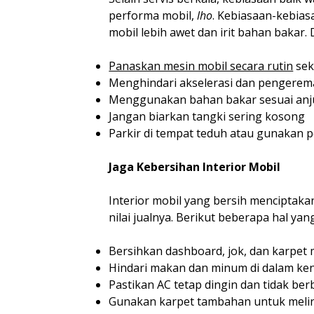
performa mobil,
lho
. Kebiasaan-kebiasa
mobil lebih awet dan irit bahan bakar. 
Panaskan mesin mobil secara rutin
sek
Menghindari akselerasi dan pengere
Menggunakan bahan bakar sesuai anj
Jangan biarkan tangki sering kosong
Parkir di tempat teduh atau gunakan 
Jaga Kebersihan Interior Mobil
Interior mobil yang bersih mencipta
nilai jualnya. Berikut beberapa hal ya
Bersihkan dashboard, jok, dan karpet
Hindari makan dan minum di dalam ke
Pastikan AC tetap dingin dan tidak be
Gunakan karpet tambahan untuk melin