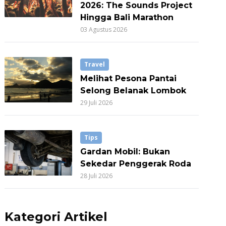
2026: The Sounds Project
Hingga Bali Marathon
03 Agustus 2026
Travel
Melihat Pesona Pantai
Selong Belanak Lombok
29 Juli 2026
Tips
Gardan Mobil: Bukan
Sekedar Penggerak Roda
28 Juli 2026
Kategori Artikel