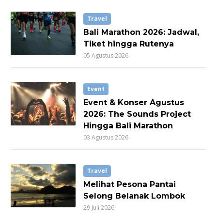
Travel
Bali Marathon 2026: Jadwal,
Tiket hingga Rutenya
05 Agustus 2026
Event
Event & Konser Agustus
2026: The Sounds Project
Hingga Bali Marathon
03 Agustus 2026
Travel
Melihat Pesona Pantai
Selong Belanak Lombok
29 Juli 2026