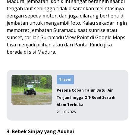
Madura. Jembatan ikonik ini sangat berangin saat di
tengah laut sehingga tidak disarankan melintasinya
dengan sepeda motor, dan juga dilarang berhenti di
jembatan untuk mengambil foto. Kalau sekadar ingin
memotret Jembatan Suramadu saat sunrise atau
sunset, carilah Suramadu View Point di Google Maps
bisa menjadi pilihan atau dari Pantai Rindu jika
berada di sisi Madura.
Travel
Pesona Coban Talun Batu: Air
Terjun hingga Off-Road Seru di
Alam Terbuka
21 Juli 2025
3. Bebek Sinjay yang Aduhai