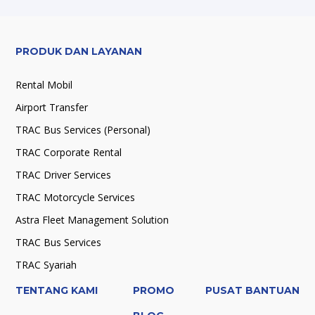
cuaca yang lebih adem.
Waisak dengan 
berbeda.
PRODUK DAN LAYANAN
Rental Mobil
Airport Transfer
TRAC Bus Services (Personal)
TRAC Corporate Rental
TRAC Driver Services
TRAC Motorcycle Services
Astra Fleet Management Solution
TRAC Bus Services
TRAC Syariah
TENTANG KAMI
PROMO
PUSAT BANTUAN