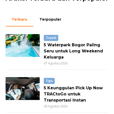
Terbaru
Terpopuler
Travel
5 Waterpark Bogor Paling
Seru untuk Long Weekend
Keluarga
07 Agustus 2026
Tips
5 Keunggulan Pick Up Now
TRACtoGo untuk
Transportasi Instan
06 Agustus 2026