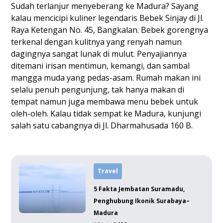
Sudah terlanjur menyeberang ke Madura? Sayang
kalau mencicipi kuliner legendaris Bebek Sinjay di Jl.
Raya Ketengan No. 45, Bangkalan. Bebek gorengnya
terkenal dengan kulitnya yang renyah namun
dagingnya sangat lunak di mulut. Penyajiannya
ditemani irisan mentimun, kemangi, dan sambal
mangga muda yang pedas-asam. Rumah makan ini
selalu penuh pengunjung, tak hanya makan di
tempat namun juga membawa menu bebek untuk
oleh-oleh. Kalau tidak sempat ke Madura, kunjungi
salah satu cabangnya di Jl. Dharmahusada 160 B.
Travel
5 Fakta Jembatan Suramadu,
Penghubung Ikonik Surabaya–
Madura