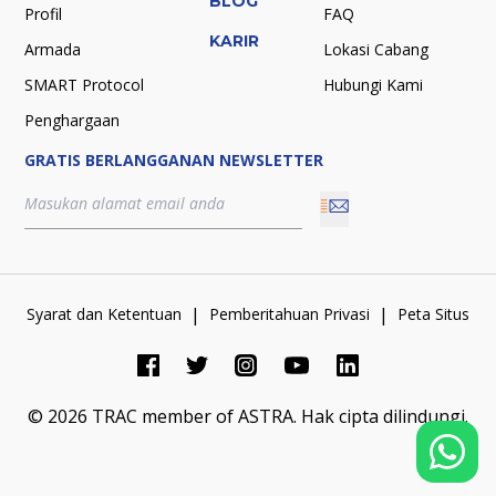
BLOG
Profil
FAQ
KARIR
Armada
Lokasi Cabang
SMART Protocol
Hubungi Kami
Penghargaan
GRATIS BERLANGGANAN NEWSLETTER
|
|
Syarat dan Ketentuan
Pemberitahuan Privasi
Peta Situs
©
2026
TRAC member of ASTRA.
Hak cipta dilindungi.