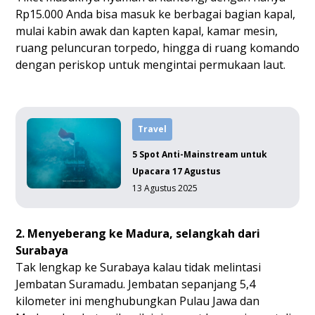
Rp15.000 Anda bisa masuk ke berbagai bagian kapal,
mulai kabin awak dan kapten kapal, kamar mesin,
ruang peluncuran torpedo, hingga di ruang komando
dengan periskop untuk mengintai permukaan laut.
Travel
5 Spot Anti-Mainstream untuk
Upacara 17 Agustus
13 Agustus 2025
2. Menyeberang ke Madura, selangkah dari
Surabaya
Tak lengkap ke Surabaya kalau tidak melintasi
Jembatan Suramadu. Jembatan sepanjang 5,4
kilometer ini menghubungkan Pulau Jawa dan