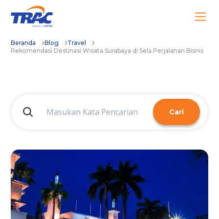
Beranda
Blog
Travel
Rekomendasi Destinasi Wisata Surabaya di Sela Perjalanan Bisnis
Cari