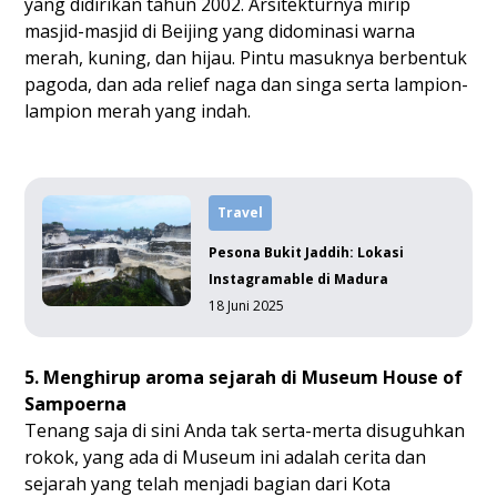
yang didirikan tahun 2002. Arsitekturnya mirip
masjid-masjid di Beijing yang didominasi warna
merah, kuning, dan hijau. Pintu masuknya berbentuk
pagoda, dan ada relief naga dan singa serta lampion-
lampion merah yang indah.
Travel
Pesona Bukit Jaddih: Lokasi
Instagramable di Madura
18 Juni 2025
5. Menghirup aroma sejarah di Museum House of
Sampoerna
Tenang saja di sini Anda tak serta-merta disuguhkan
rokok, yang ada di Museum ini adalah cerita dan
sejarah yang telah menjadi bagian dari Kota