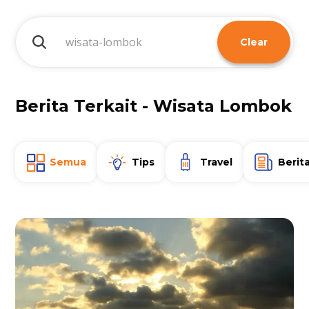
Clear
Berita Terkait - Wisata Lombok
Semua
Tips
Travel
Berit